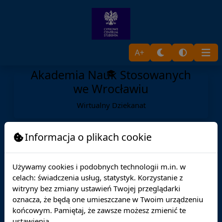
A+
Akademia Nauk Stosowanych
we Wrocławiu
Wirtualny Dziekanat
Informacja o plikach cookie
Używamy cookies i podobnych technologii m.in. w
celach: świadczenia usług, statystyk. Korzystanie z
witryny bez zmiany ustawień Twojej przeglądarki
oznacza, że będą one umieszczane w Twoim urządzeniu
końcowym. Pamiętaj, że zawsze możesz zmienić te
ustawienia.